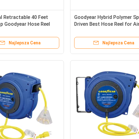
al Retractable 40 Feet
Goodyear Hybrid Polymer Sp
ap Goodyear Hose Reel
Driven Best Hose Reel for Air
uty
Water
Najlepsza Cena
Najlepsza Cena