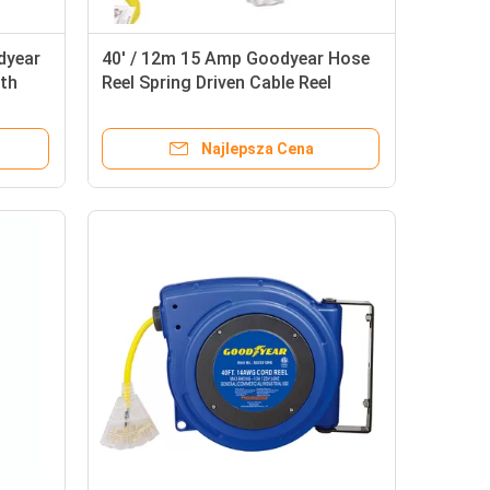
dyear
40' / 12m 15 Amp Goodyear Hose
ith
Reel Spring Driven Cable Reel
n
Najlepsza Cena