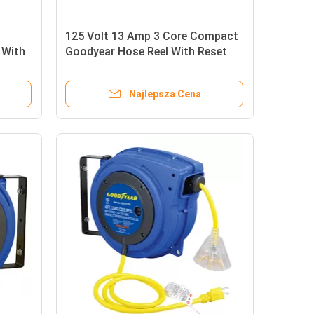
125 Volt 13 Amp 3 Core Compact
 With
Goodyear Hose Reel With Reset
Button
Najlepsza Cena